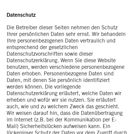
Datenschutz
Die Betreiber dieser Seiten nehmen den Schutz
Ihrer persönlichen Daten sehr ernst. Wir behandeln
Ihre personenbezogenen Daten vertraulich und
entsprechend der gesetzlichen
Datenschutzvorschriften sowie dieser
Datenschutzerklärung. Wenn Sie diese Website
benutzen, werden verschiedene personenbezogene
Daten erhoben. Personenbezogene Daten sind
Daten, mit denen Sie persönlich identifiziert
werden können. Die vorliegende
Datenschutzerklärung erläutert, welche Daten wir
erheben und wofür wir sie nutzen. Sie erläutert
auch, wie und zu welchem Zweck das geschieht.
Wir weisen darauf hin, dass die Datenübertragung
im Internet (z.B. bei der Kommunikation per E-
Mail) Sicherheitslücken aufweisen kann. Ein
lückenloser Schutz der Daten vor dem Zugriff durch