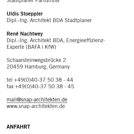
Stadtplaner PartGmbB
Uldis Stoeppler
Dipl.-Ing. Architekt BDA Stadtplaner
René Nachtwey
Dipl.-Ing. Architekt BDA, Energieeffizienz-
Experte (BAFA | KfW)
Schaarsteinwegsbrücke 2
20459 Hamburg, Germany
tel +49(0)40-37 50 38 - 44
fax +49(0)40-37 50 38 - 45
mail@snap-architekten.de
www.snap-architekten.de
ANFAHRT