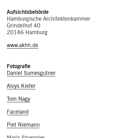
Aufsichtsbehörde
Hamburgische Architektenkammer
Grindelhof 40
20146 Hamburg
www.akhh.de
Fotografie
Daniel Sumesgutner
Aloys Kiefer
Tom Nagy
Faceland
Piet Niemann
Maris Stoeppler